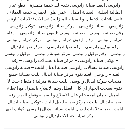
زانوسى العبد صيانة زانوسى نقدم لك خدمة متميزة – قطع غيار
ايطالية اصلية – لصيانة افضل – عمر اطول لجهازك خدمه العملاء ,
تلقى بلاغات الاعطال و الصيانه المنزلية ) غسالات / ثلاجات ) ارقام
زانوسي – صيانة زانوسى – مركز صيانة زانوسى – توكيل زانوسى –
رقم صيانة زانوسى – صيانة زانوسى تليفون صيانة زانوسى – ارقام
صيانة زانوسى – رقم تليفون صيانة زانوسى – مركز صيانة زانوسى
رقم توكيل زانوسى – رقم صيانة زانوسى – مركز صيانة ايديال
زانوسى – رقم توكيل زانوسى- مركز صيانة زانوسى – توكيل زانوسى
– توكيل صيانة زانوسى – مركز صيانة غسالات زانوسى – رقم
زانوسى صيانة غسالات زانوسي صيانة ايديال ايليت – صيانة زانوسي
العبد – زانوسي العبد يقوم مركز صيانة ايديال ايليت بصيانة جميع
منتجات شركة ايديال زانوسى ايليت صيانة منزلية ( فقط ) حيث لا
نقوم بسحب الجهاز اي كان العطل ويتم الاصلاح بالمنزل مع اعطاء
العميل ضمان لمدة عام على الاصلاح و الصيانة وقطع الغيار ​ رقم
صيانة ايديال ايليت ، مركز صيانة ايديل ايليت ، توكيل صيانة ايديال
ايليت ، صيانة ثلاجات ايديال ايليت صيانة ايديال زانوسى اكواتك لدي
مركز صيانة غسالات ايديال زانوسى