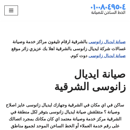
تخطى
إلى
المحتوى
صيانة ايديال زانوسى
بالشرقية ارقام تليفون مراكز خدمة وصيانة
غسالات شركة ايديال زانوسى بالشرقية اهلا بك عزيزي زائر موقع
صيانة ايديال زانوسى
دوت كوم.
صيانة ايديال
زانوسى الشرقية
ساكن في اي مكان في الشرقية وجهازك ايديال زانوسى عايز اصلاح
وصيانة ؟ متقلقش صيانة ايديال زانوسى بتوفر لكل منطقة في
الشرقية مركز خدمة وصيانة معتمد اي كان مكانك بمجرد اتصالك
على رقم خدمة العملاء أو الخط الساخن الموحد لجميع مناطق