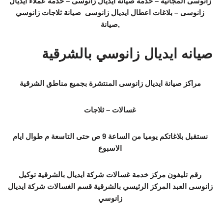
زانوسى المجانية – خدمة صيانة ايديال زانوسى – خدمة عملاء ايديال
زانوسى – بلاغات اعطال ايديال زانوسى ​ ​صيانة ثلاجات زانوسي
,صيانة
صيانه ايديال زانوسي بالشرقية
مراكز صيانة ايديال زانوسى المنتشرة بجميع مناطق الشرقية
غسالات – ثلاجات
نستقبل بلاغاتكم يوميا من الساعة 9 ص حتى التاسعة م طوال ايام
الاسبوع
رقم تليفون مركز خدمة غسالات شركة ايديال بالشرقية توكيل
زانوسى العبد المركز الرئيسي بالشرقية قسم الغسالات شركة ايديال
زانوسي