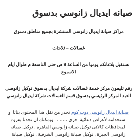
صيانه ايديال زانوسي بدسوق
مراكز صيانة ايديال زانوسى المنتشرة بجميع مناطق دسوق
غسالات – ثلاجات
نستقبل بلاغاتكم يوميا من الساعة 9 ص حتى التاسعة م طوال ايام
الاسبوع
رقم تليفون مركز خدمة غسالات شركة ايديال بدسوق توكيل زانوسى
العبد المركز الرئيسي بدسوق قسم الغسالات شركة ايديال زانوسي
صيانة ايديال زانوسى دوت كوم
تحذر من نقل هذا المحتوى بتاتا او
استخدامه لأغراض دعائية اخرى ……. : ويمكنك ان تجدنا بفروع
المحافظات كالاتى توكيل صيانة زانوسي القاهرة , توكيل صيانة
زانوسي الجيزة , توكيل صيانة زانوسي الشرقية , توكيل صيانة