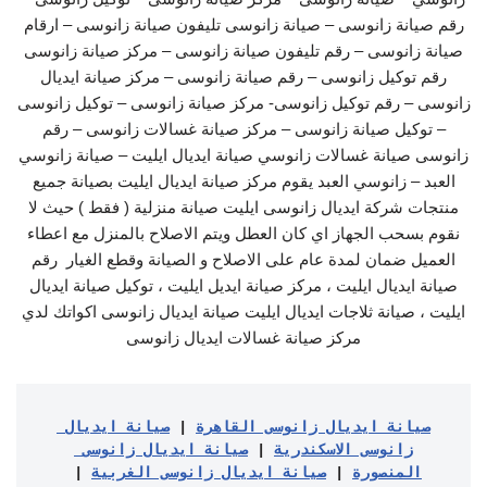
رقم صيانة زانوسى – صيانة زانوسى تليفون صيانة زانوسى – ارقام
صيانة زانوسى – رقم تليفون صيانة زانوسى – مركز صيانة زانوسى
رقم توكيل زانوسى – رقم صيانة زانوسى – مركز صيانة ايديال
زانوسى – رقم توكيل زانوسى- مركز صيانة زانوسى – توكيل زانوسى
– توكيل صيانة زانوسى – مركز صيانة غسالات زانوسى – رقم
زانوسى صيانة غسالات زانوسي صيانة ايديال ايليت – صيانة زانوسي
العبد – زانوسي العبد يقوم مركز صيانة ايديال ايليت بصيانة جميع
منتجات شركة ايديال زانوسى ايليت صيانة منزلية ( فقط ) حيث لا
نقوم بسحب الجهاز اي كان العطل ويتم الاصلاح بالمنزل مع اعطاء
العميل ضمان لمدة عام على الاصلاح و الصيانة وقطع الغيار ​ رقم
صيانة ايديال ايليت ، مركز صيانة ايديل ايليت ، توكيل صيانة ايديال
ايليت ، صيانة ثلاجات ايديال ايليت صيانة ايديال زانوسى اكواتك لدي
مركز صيانة غسالات ايديال زانوسى
صيانة ايديال زانوسى القاهرة
 | 
صيانة ايديال 
زانوسى الاسكندرية
 | 
صيانة ايديال زانوسى 
المنصورة
 | 
صيانة ايديال زانوسى الغربية
 | 