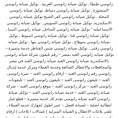
زانوسي طنطا , توكيل صيانة زانوسي الغربية , توكيل صيانة زانوسي
المنصورة , توكيل صيانة زانوسي دمياط, توكيل صيانة زانوسي
المحلة , توكيل صيانه زانوسي كفر الشيخ توكيل صيانه زانوسي
الاسكندريه, توكيل صيانة زانوسي السويس , توكيل صيانة زانوسي
الاسماعيليه ” توكيل صيانه زانوسي الساحل, صيانة زانوسي المنيا ,
توكيل صيانة زانوسي قنا , توكيل صيانة زانوسي اسيوط , توكيل
صيانة زانوسي سوهاج , توكيل صيانة زانوسي بنها , توكيل صيانة
زانوسي زفتى , توكيل صيانة زانوسي شبين القناطر خدمة متميزة –
توكيل صيانه زانوسي العبد بمصر – رقم تليفون شركة صيانه زانوسى
بالاسكندرية صيانة زانوسي العبد صيانة زانوسي العبد في مصر
والمحافظات والاعطال الشائعة وخدمة العملاء ومركز خدمة إيديال
زانوسي رقم زانوسى العبد – ارقام زانوسى العبد – نمرة زانوسى
العبد – تليفون زانوسى العبد – تليفون زانوسى العبد – تليفونات
زانوسى العبد – مركز زانوسى العبد – موقع زانوسى العبد – شركة
صيانة زانوسى العبد – خدمة صيانة زانوسى العبد – توكيل صيانة
زانوسى العبد صيانة زانوسى نقدم لك خدمة متميزة – قطع غيار
ايطالية اصلية – لصيانة افضل – عمر اطول لجهازك خدمه العملاء ,
تلقى بلاغات الاعطال و الصيانه المنزلية ) غسالات / ثلاجات ) ارقام
زانوسي – صيانة زانوسى – مركز صيانة زانوسى – توكيل زانوسى –