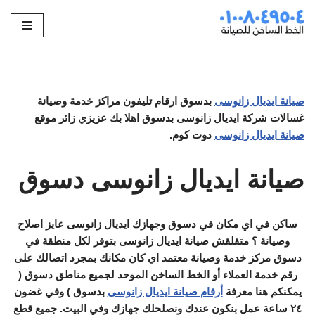
تخطى
إلى
المحتوى
صيانة ايديال زانوسى
بدسوق ارقام تليفون مراكز خدمة وصيانة
غسالات شركة ايديال زانوسى بدسوق اهلا بك عزيزي زائر موقع
صيانة ايديال زانوسى
دوت كوم.
صيانة ايديال زانوسى دسوق
ساكن في اي مكان في دسوق وجهازك ايديال زانوسى عايز اصلاح
وصيانة ؟ متقلقش صيانة ايديال زانوسى بتوفر لكل منطقة في
دسوق مركز خدمة وصيانة معتمد اي كان مكانك بمجرد اتصالك على
رقم خدمة العملاء أو الخط الساخن الموحد لجميع مناطق دسوق (
يمكنكم هنا معرفة
أرقام صيانة ايديال زانوسى
بدسوق ) وفي غضون
٢٤ ساعة عمل بنكون عندك ونصلحلك جهازك وفي البيت. جميع قطع